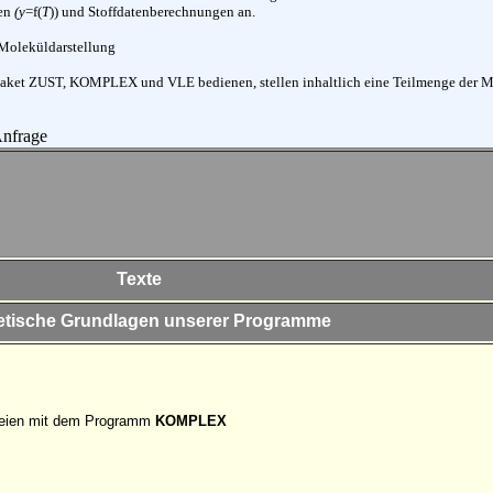
en
(y
=f(
T
)) und Stoffdatenberechnungen an.
Moleküldarstellung
paket ZUST, KOMPLEX und VLE bedienen, stellen inhaltlich eine Teilmenge der 
 Anfrage
Texte
etische Grundlagen unserer Programme
ateien mit dem Programm
KOMPLEX