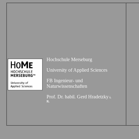
Hochschule
Merseburg
University of Applied Sciences
FB Ingenieur- und
Naturwissenschaften
Prof. Dr. habil. Gerd
Hradetzky
i.
R.