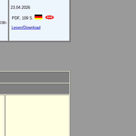
23.04.2026
PDF, 109 S.
MDB-
Lesen/Download